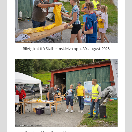
Biletglimt frå Stalheimskleiva opp, 30. august 2025