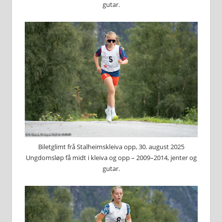
gutar.
Biletglimt frå Stalheimskleiva opp, 30. august 2025
Ungdomsløp få midt i kleiva og opp – 2009–2014, jenter og
gutar.