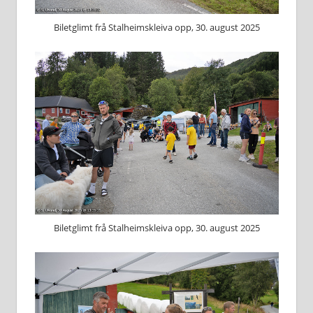
Biletglimt frå Stalheimskleiva opp, 30. august 2025
Biletglimt frå Stalheimskleiva opp, 30. august 2025