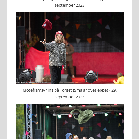
september 2023
Moteframsyning på Torget (Smalahovesleppet), 29.
september 2023