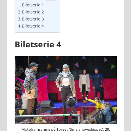
Biletserie 1
Biletserie 2
Biletserie 3
Biletserie 4
Biletserie 4
Moteframsyning på Torget (Smalahovesleppet), 29.