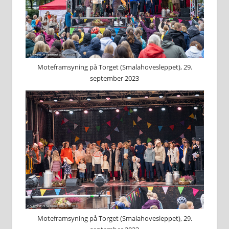
Moteframsyning på Torget (Smalahovesleppet), 29.
september 2023
Moteframsyning på Torget (Smalahovesleppet), 29.