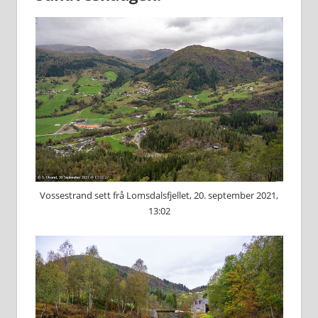
Vossestrand sett frå Lomsdalsfjellet, 20. september 2021,
13:02