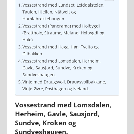
Vossestrand med Lundset, Leiddalstølen,
Taulen, Hjellen, Njåtveit og
Humlabrekkehaugen.
Vossestrand (Panorama) med Holbygdi
(Brattholo, Straume, Meland, Holbygdi og
Hole).
Vossestrand med Haga, Høn, Tveito og
Gilbakken.
Vossestrand med Lomsdalen, Herheim,
Gavle, Sausjord, Sundve, Kroken og
Sundveshaugen.
Vinje med Draugsvoll, Draugsvollbakkane,
Vinje Øvre, Posthagen og Neland.
Vossestrand med Lomsdalen,
Herheim, Gavle, Sausjord,
Sundve, Kroken og
Sundveshaugen.