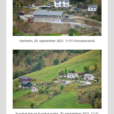
Herheim, 20. september 2021, 11:51 (Vossestrand)
Sundve Yre og Sundve Indre, 20. september 2021, 12:41