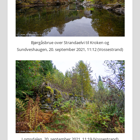
Bjørgåsbrue over Strandaelvi til Kroken og
Sundveshaugen, 20. september 2021, 11:12 (Vossestrand)
Lomsdalen, 20. september 2021, 11:19 (Vossestrand)