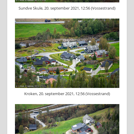
Sundve Skule, 20. september 2021, 12:56 (Vossestrand)
Kroken, 20. september 2021, 12:56 (Vossestrand)