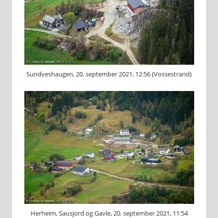
Sundveshaugen, 20. september 2021, 12:56 (Vossestrand)
Herheim, Sausjord og Gavle, 20. september 2021, 11:54