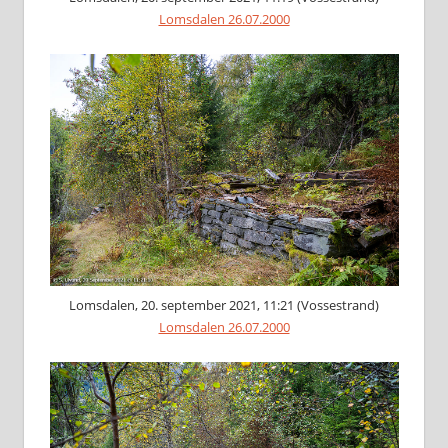
Lomsdalen 26.07.2000
Lomsdalen, 20. september 2021, 11:21 (Vossestrand)
Lomsdalen 26.07.2000