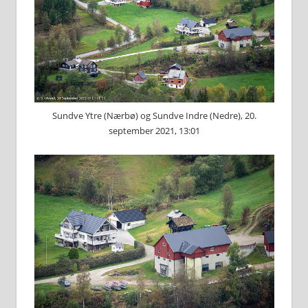
Sundve Ytre (Nærbø) og Sundve Indre (Nedre), 20.
september 2021, 13:01