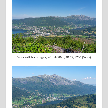
Voss sett frå Songve, 20. juli 2025, 10:42, +25C (Voss)