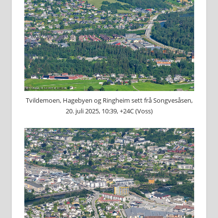
Tvildemoen, Hagebyen og Ringheim sett frå Songvesåsen,
20. juli 2025, 10:39, +24C (Voss)