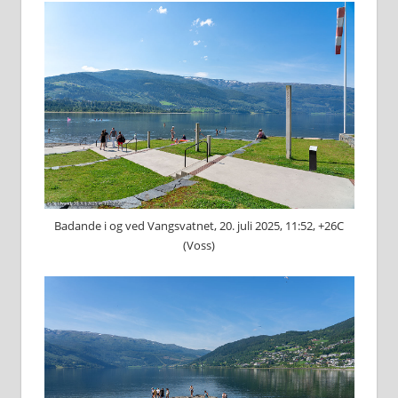
Badande i og ved Vangsvatnet, 20. juli 2025, 11:52, +26C
(Voss)