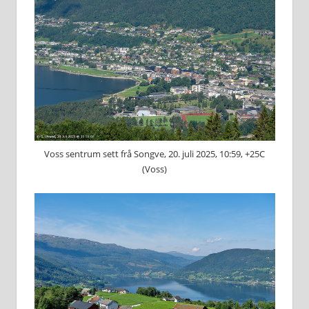
Voss sentrum sett frå Songve, 20. juli 2025, 10:59, +25C
(Voss)