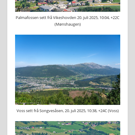
Palmafossen sett frå Vikeshovden 20. juli 2025, 10:04, +22C
(Mønshaugen)
Voss sett frå Songvesåsen, 20. juli 2025, 10:38, +24C (Voss)