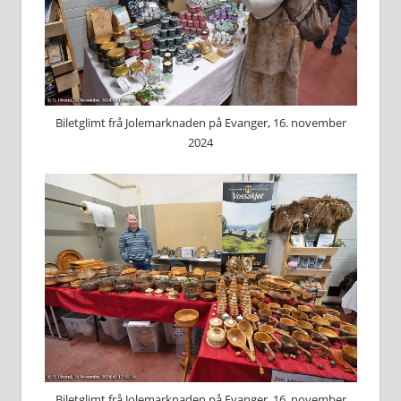
Biletglimt frå Jolemarknaden på Evanger, 16. november
2024
Biletglimt frå Jolemarknaden på Evanger, 16. november