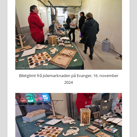
Biletglimt frå Jolemarknaden på Evanger, 16. november
2024