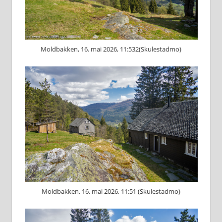
Moldbakken, 16. mai 2026, 11:532(Skulestadmo)
Moldbakken, 16. mai 2026, 11:51 (Skulestadmo)