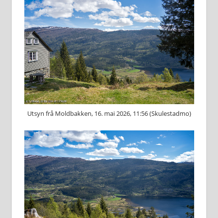
Utsyn frå Moldbakken, 16. mai 2026, 11:56 (Skulestadmo)