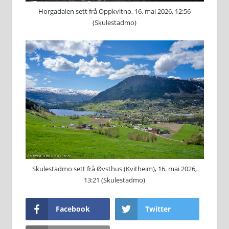
Horgadalen sett frå Oppkvitno, 16. mai 2026, 12:56
(Skulestadmo)
Skulestadmo sett frå Øvsthus (Kvitheim), 16. mai 2026,
13:21 (Skulestadmo)
Facebook
Twitter