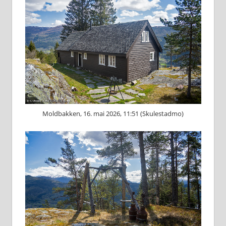
Moldbakken, 16. mai 2026, 11:51 (Skulestadmo)