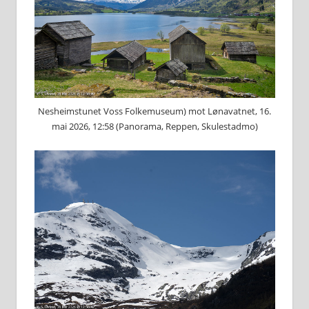
Nesheimstunet Voss Folkemuseum) mot Lønavatnet, 16.
mai 2026, 12:58 (Panorama, Reppen, Skulestadmo)