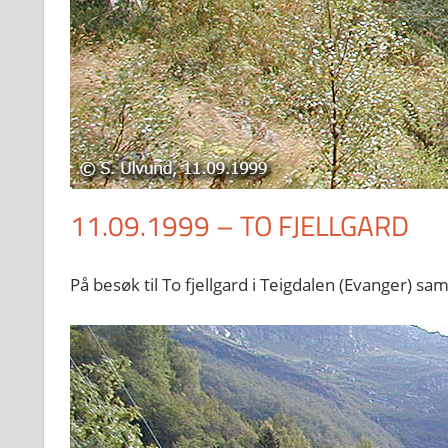
11.09.1999 – TO FJELLGARD
På besøk til To fjellgard i Teigdalen (Evanger) 