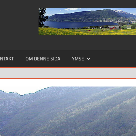
NTAKT
OM DENNE SIDA
YMSE