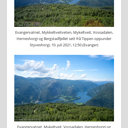
Evangervatnet, Mykkeltveitveten, Mykeltveit, Vossadalen,
Herneshorgi og Bergstadfjellet sett frå Tippen oppunder
Styveshorgi, 10. juli 2021, 12:50 (Evanger)
Evangervatnet, Mykeltveit, Vossadalen, Herneshorgi og