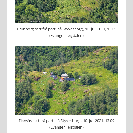
Brunborg sett frå parti på Styveshorgi, 10. juli 2021, 13:09
(Evanger Teigdalen)
Flansås sett frå parti på Styveshorgi, 10. juli 2021, 13:09
(Evanger Teigdalen)