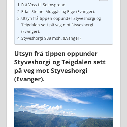
Frå Voss til Seimsgrend.
Edal, Steine, Muggås og Elge (Evanger).
Utsyn frå tippen oppunder Styveshorgi og
Teigdalen sett på veg mot Styveshorgi
(Evanger).
Styveshorgi 988 moh. (Evanger).
Utsyn frå tippen oppunder
Styveshorgi og Teigdalen sett
på veg mot Styveshorgi
(Evanger).