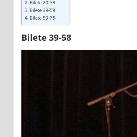
Bilete 20-38
Bilete 39-58
Bilete 59-75
Bilete 39-58