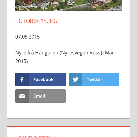
FOTO88414.JPG
07.05.2015
Nyre frå Hanguren (Nyresvegen Voss) (Mai
2015)
Facebook
Twitter
Email