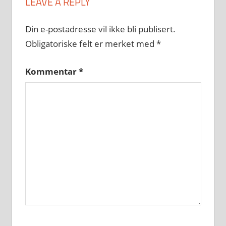
LEAVE A REPLY
Din e-postadresse vil ikke bli publisert.
Obligatoriske felt er merket med
*
Kommentar
*