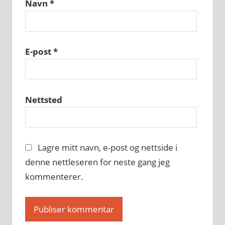
Navn
*
E-post
*
Nettsted
Lagre mitt navn, e-post og nettside i
denne nettleseren for neste gang jeg
kommenterer.