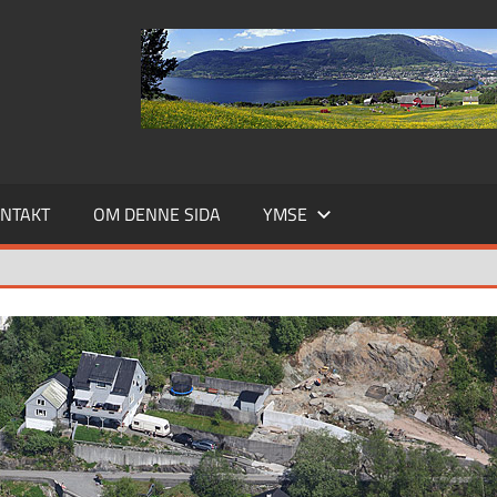
NTAKT
OM DENNE SIDA
YMSE