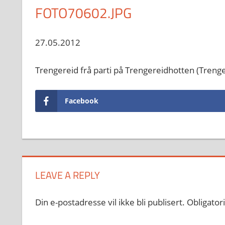
FOTO70602.JPG
27.05.2012
Trengereid frå parti på Trengereidhotten (Trenge
Facebook
LEAVE A REPLY
Din e-postadresse vil ikke bli publisert.
Obligator