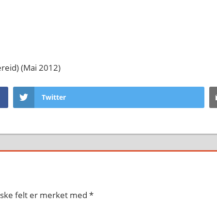
reid) (Mai 2012)
Twitter
iske felt er merket med
*