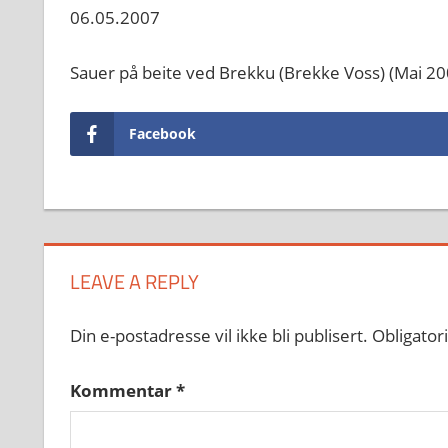
06.05.2007
Sauer på beite ved Brekku (Brekke Voss) (Mai 20
Facebook
LEAVE A REPLY
Din e-postadresse vil ikke bli publisert.
Obligator
Kommentar
*