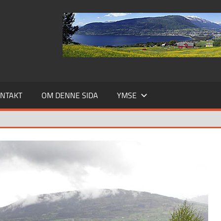
NTAKT
OM DENNE SIDA
YMSE