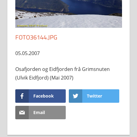
FOTO36144.JPG
05.05.2007
Osafjorden og Eidfjorden frå Grimsnuten
(Ulvik Eidfjord) (Mai 2007)
Facebook
Twitter
Email