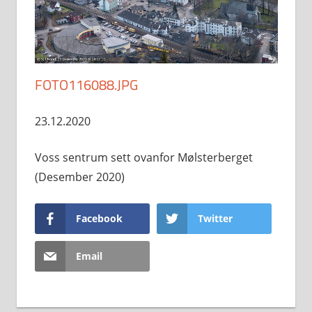
FOTO116088.JPG
23.12.2020
Voss sentrum sett ovanfor Mølsterberget
(Desember 2020)
Facebook
Twitter
Email