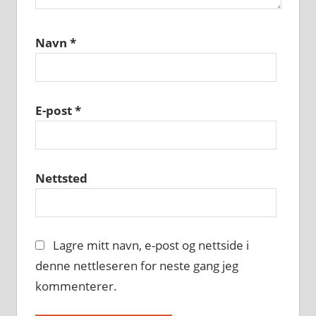
Navn
*
E-post
*
Nettsted
Lagre mitt navn, e-post og nettside i
denne nettleseren for neste gang jeg
kommenterer.