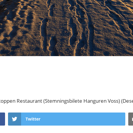
toppen Restaurant (Stemningsbilete Hanguren Voss) (De
Twitter