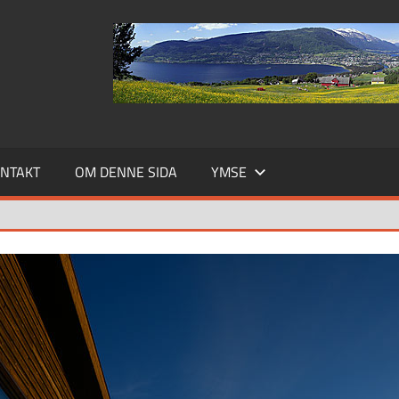
NTAKT
OM DENNE SIDA
YMSE