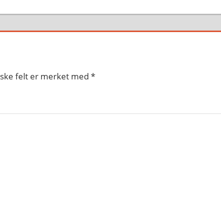
iske felt er merket med
*