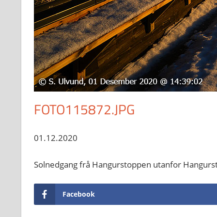
FOTO115872.JPG
01.12.2020
Solnedgang frå Hangurstoppen utanfor Hangurs
Facebook