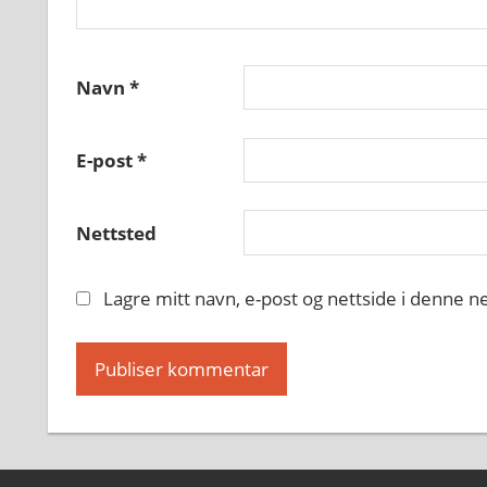
Navn
*
E-post
*
Nettsted
Lagre mitt navn, e-post og nettside i denne 