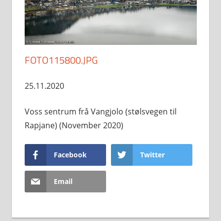
FOTO115800.JPG
25.11.2020
Voss sentrum frå Vangjolo (stølsvegen til
Rapjane) (November 2020)
Facebook
Twitter
Email