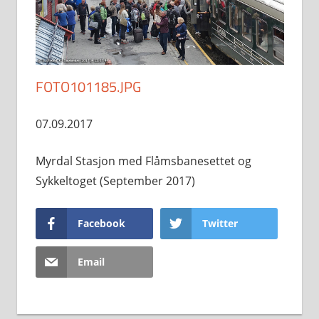
FOTO101185.JPG
07.09.2017
Myrdal Stasjon med Flåmsbanesettet og
Sykkeltoget (September 2017)
Facebook
Twitter
Email