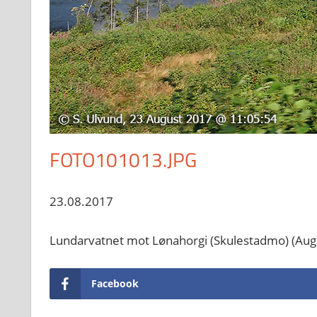
FOTO101013.JPG
23.08.2017
Lundarvatnet mot Lønahorgi (Skulestadmo) (Aug
Facebook