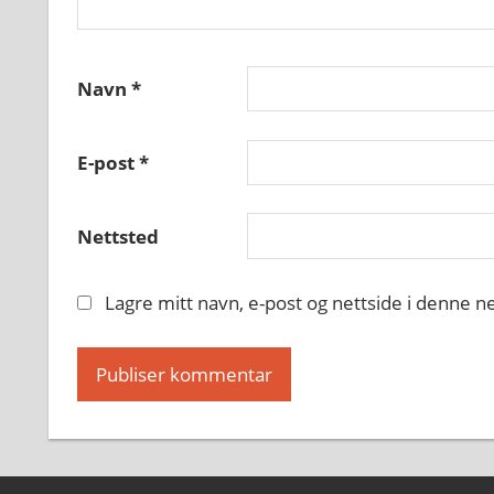
Navn
*
E-post
*
Nettsted
Lagre mitt navn, e-post og nettside i denne 