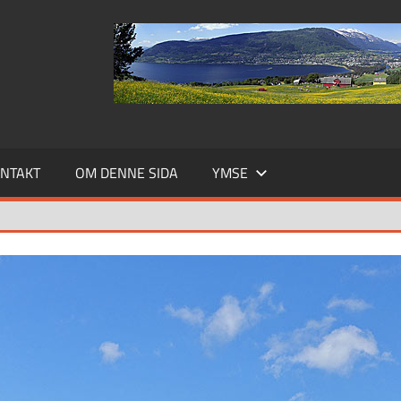
NTAKT
OM DENNE SIDA
YMSE