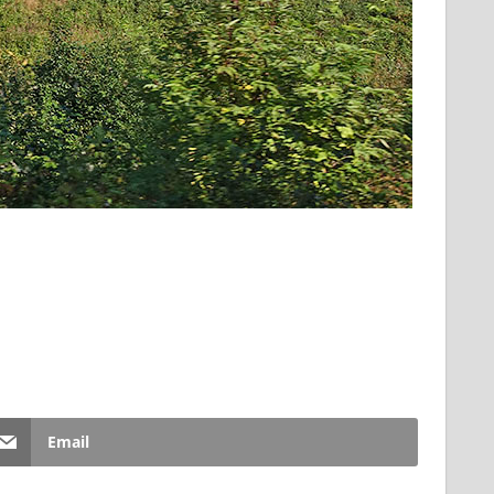
Email