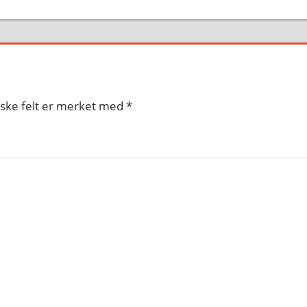
iske felt er merket med
*