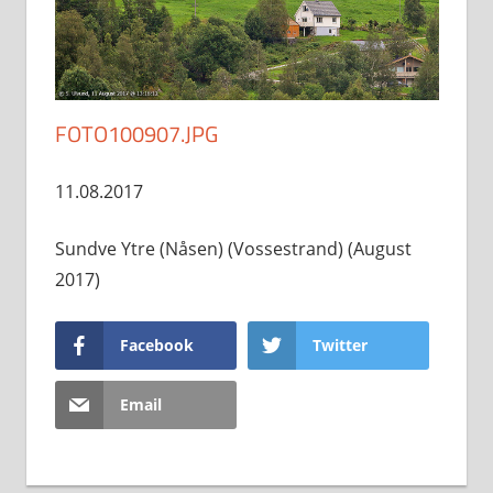
FOTO100907.JPG
11.08.2017
Sundve Ytre (Nåsen) (Vossestrand) (August
2017)
Facebook
Twitter
Email