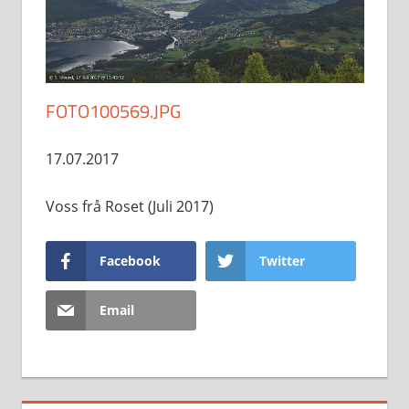
FOTO100569.JPG
17.07.2017
Voss frå Roset (Juli 2017)
Facebook
Twitter
Email