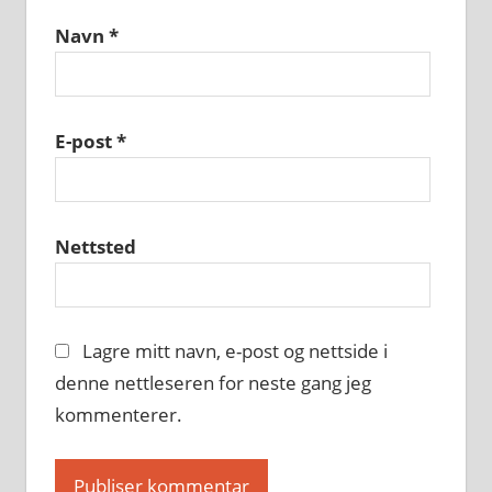
Navn
*
E-post
*
Nettsted
Lagre mitt navn, e-post og nettside i
denne nettleseren for neste gang jeg
kommenterer.