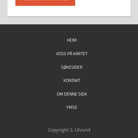
HEIM
VOSS PÅ KARTET
SØKESIDER
KONTAKT
OM DENNE SIDA
YMSE
Copyright S. Ulvund