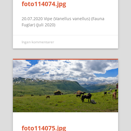
foto114074.jpg
20.07.2020 Vipe (Vanellus vanellus) (Fauna
Fuglar) (Juli 2020)
Ingen kommentarer
foto114075.jpg