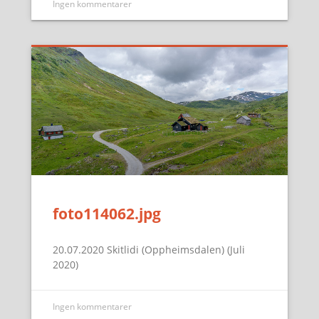
Ingen kommentarer
foto114062.jpg
20.07.2020 Skitlidi (Oppheimsdalen) (Juli
2020)
Ingen kommentarer