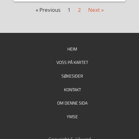
« Previous
1
2
Next »
HEIM
VOSS PÅ KARTET
SØKESIDER
KONTAKT
OM DENNE SIDA
YMSE