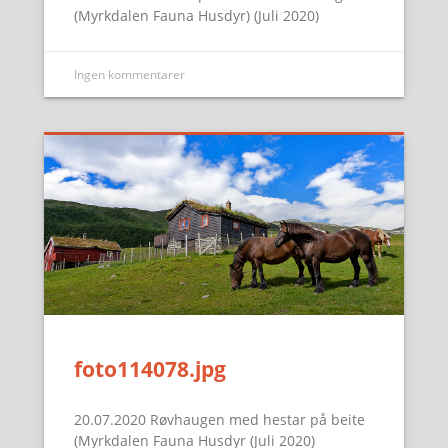
(Myrkdalen Fauna Husdyr) (Juli 2020)
Ingen kommentarer
foto114078.jpg
20.07.2020 Røvhaugen med hestar på beite
(Myrkdalen Fauna Husdyr (Juli 2020)