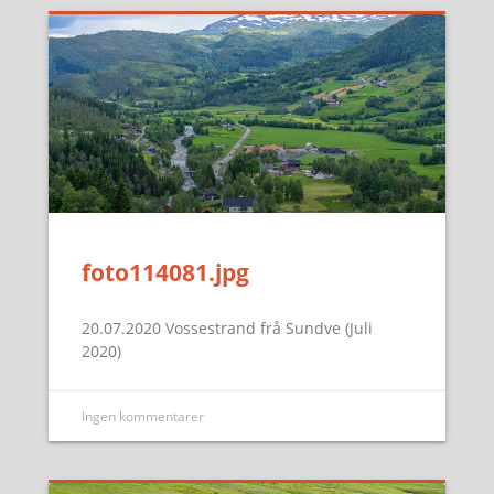
foto114081.jpg
20.07.2020 Vossestrand frå Sundve (Juli
2020)
Ingen kommentarer