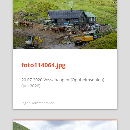
foto114064.jpg
20.07.2020 Vossahaugen (Oppheimsdalen)
(Juli 2020)
Ingen kommentarer