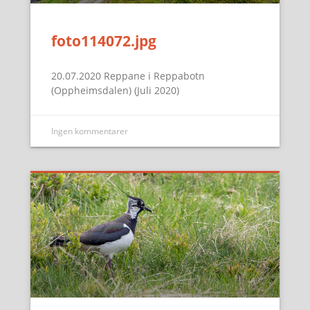
foto114072.jpg
20.07.2020 Reppane i Reppabotn
(Oppheimsdalen) (Juli 2020)
Ingen kommentarer