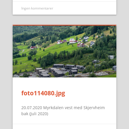
Ingen kommentarer
foto114080.jpg
20.07.2020 Myrkdalen vest med Skjervheim
bak (Juli 2020)