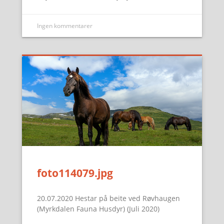
Ingen kommentarer
foto114079.jpg
20.07.2020 Hestar på beite ved Røvhaugen
(Myrkdalen Fauna Husdyr) (Juli 2020)