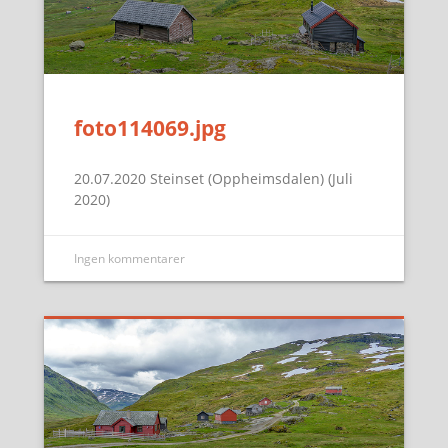
foto114069.jpg
20.07.2020 Steinset (Oppheimsdalen) (Juli
2020)
Ingen kommentarer