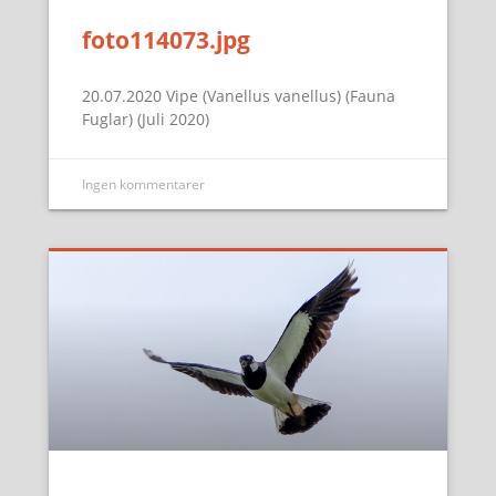
foto114073.jpg
20.07.2020 Vipe (Vanellus vanellus) (Fauna
Fuglar) (Juli 2020)
Ingen kommentarer