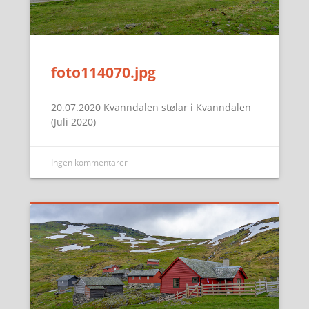
foto114070.jpg
20.07.2020 Kvanndalen stølar i Kvanndalen
(Juli 2020)
Ingen kommentarer