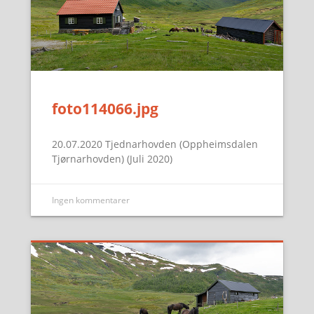
foto114066.jpg
20.07.2020 Tjednarhovden (Oppheimsdalen
Tjørnarhovden) (Juli 2020)
Ingen kommentarer