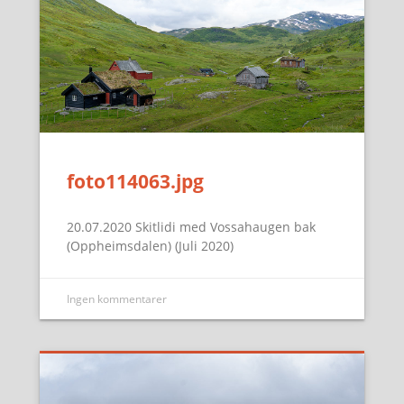
foto114063.jpg
20.07.2020 Skitlidi med Vossahaugen bak
(Oppheimsdalen) (Juli 2020)
Ingen kommentarer