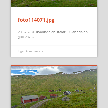
foto114071.jpg
20.07.2020 Kvanndalen stølar i Kvanndalen
(Juli 2020)
Ingen kommentarer