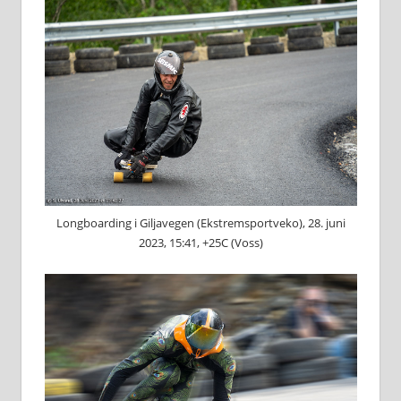
Longboarding i Giljavegen (Ekstremsportveko), 28. juni
2023, 15:41, +25C (Voss)