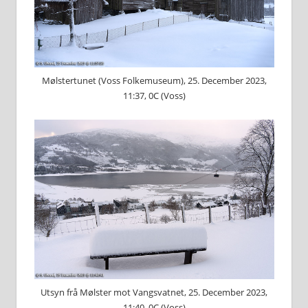
Mølstertunet (Voss Folkemuseum), 25. December 2023,
11:37, 0C (Voss)
Utsyn frå Mølster mot Vangsvatnet, 25. December 2023,
11:40, 0C (Voss)