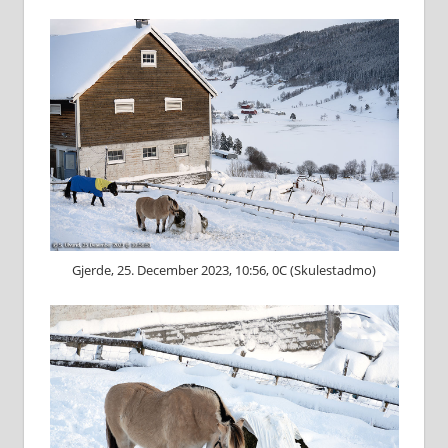
Gjerde, 25. December 2023, 10:56, 0C (Skulestadmo)