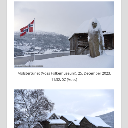
Mølstertunet (Voss Folkemuseum), 25. December 2023,
11:32, 0C (Voss)