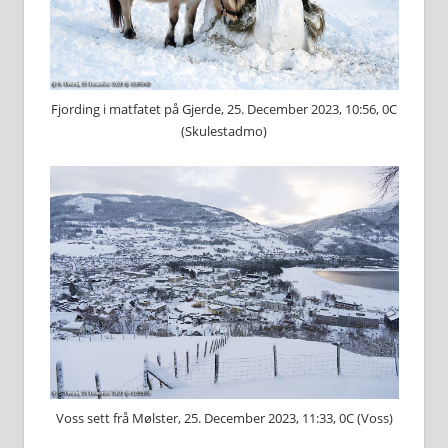
Fjording i matfatet på Gjerde, 25. December 2023, 10:56, 0C
(Skulestadmo)
Voss sett frå Mølster, 25. December 2023, 11:33, 0C (Voss)