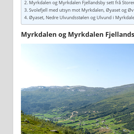
Myrkdalen og Myrkdalen Fjellandsby sett frå Store
Svolefjell med utsyn mot Myrkdalen, Øyaset og Øv
Øyaset, Nedre Ulvundsstølen og Ulvund i Myrkdale
Myrkdalen og Myrkdalen Fjellandsb