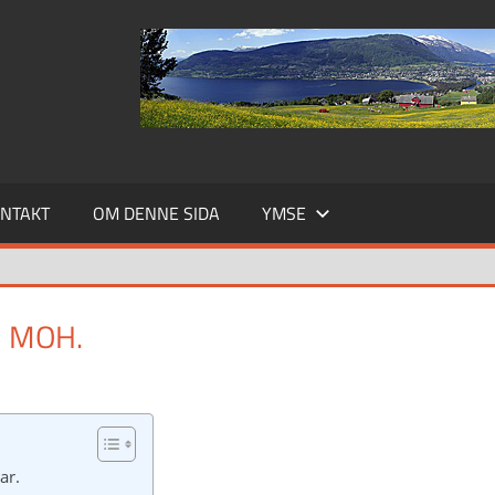
NTAKT
OM DENNE SIDA
YMSE
5 MOH.
ar.