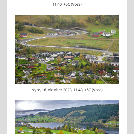
11:40, +5C (Voss)
Nyre, 16. oktober 2023, 11:43, +5C (Voss)