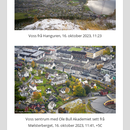
Voss frå Hanguren, 16. oktober 2023, 11:23
Voss sentrum med Ole Bull Akademiet sett frå
Mølsterberget, 16. oktober 2023, 11:41, +5C