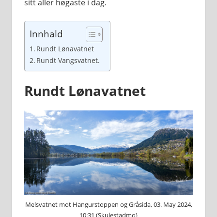
sitt aller høgaste i dag.
Innhald
Rundt Lønavatnet
Rundt Vangsvatnet.
Rundt Lønavatnet
Melsvatnet mot Hangurstoppen og Gråsida, 03. May 2024,
10:31 (Skulestadmo)