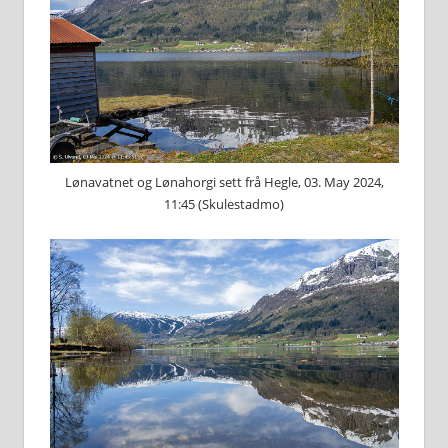
Lønavatnet og Lønahorgi sett frå Hegle, 03. May 2024,
11:45 (Skulestadmo)