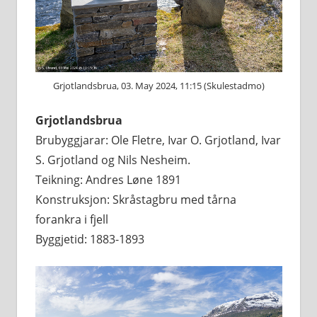
Grjotlandsbrua, 03. May 2024, 11:15 (Skulestadmo)
Grjotlandsbrua
Brubyggjarar: Ole Fletre, Ivar O. Grjotland, Ivar
S. Grjotland og Nils Nesheim.
Teikning: Andres Løne 1891
Konstruksjon: Skråstagbru med tårna
forankra i fjell
Byggjetid: 1883-1893