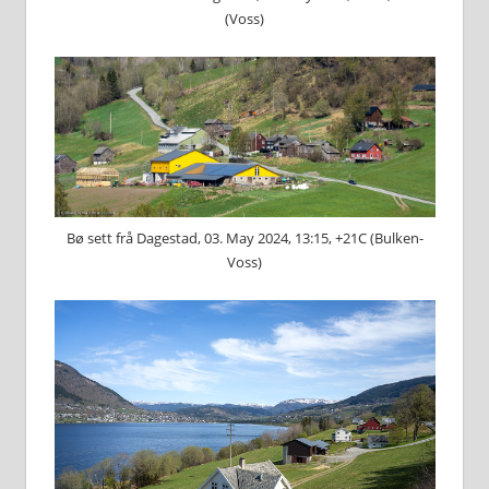
(Voss)
Bø sett frå Dagestad, 03. May 2024, 13:15, +21C (Bulken-
Voss)