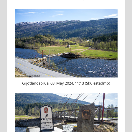
Grjotlandsbrua, 03. May 2024, 11:13 (Skulestadmo)