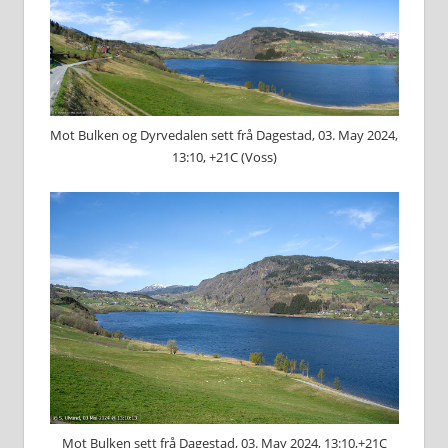
Mot Bulken og Dyrvedalen sett frå Dagestad, 03. May 2024,
13:10, +21C (Voss)
Mot Bulken sett frå Dagestad, 03. May 2024, 13:10,+21C