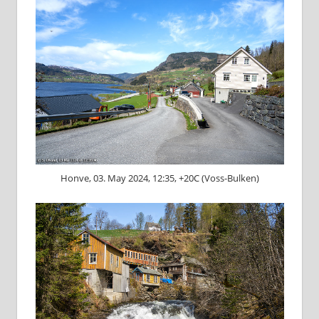
Honve, 03. May 2024, 12:35, +20C (Voss-Bulken)